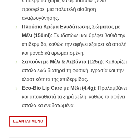
επιδερμίδα χωρίς να αφυδατώνει, ενώ
προσφέρει μια πολυτελή αίσθηση
αναζωογόνησης.
Πλούσια Κρέμα Ενυδάτωσης Σώματος με
Μέλι (150ml):
Ενυδατώνει και θρέφει βαθιά την
επιδερμίδα, καθώς την αφήνει εξαιρετικά απαλή
και μοναδικά αρωματισμένη.
Σαπούνι με Μέλι & Λεβάντα (125g):
Kαθαρίζει
απαλά ενώ διατηρεί τη φυσική υγρασία και την
ελαστικότητα της επιδερμίδας.
Eco-Bio Lip Care με Μέλι (4,4g):
Προλαμβάνει
και αποκαθιστά τα ξηρά χείλη, καθώς τα αφήνει
απαλά κα ενυδατωμένα.
ΕΞΑΝΤΛΗΜΈΝΟ