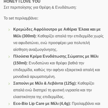
HONEY I LOVE YOU
Σετ περιποίησης για Θρέψη & Ενυδάτωση:
To set περιλαμβάνει:
Κρεμώδες Aφρόλουτρο με Aιθέρια Έλαια και με
Μέλι (300ml):
Καθαρίζει απαλά την επιδερμίδα χωρίς
να αφυδατώνει, ενώ προσφέρει μια πολυτελή
αίσθηση αναζωογόνησης.
Πλούσια Κρέμα Ενυδάτωσης Σώματος με Μέλι
(150ml):
Ενυδατώνει και θρέφει βαθιά την
επιδερμίδα, καθώς την αφήνει εξαιρετικά απαλή και
μοναδικά αρωματισμένη.
Σαπούνι με Μέλι & Λεβάντα (125g):
Kαθαρίζει
απαλά ενώ διατηρεί τη φυσική υγρασία και την
ελαστικότητα της επιδερμίδας.
Eco-Bio Lip Care με Μέλι (4,4g):
Προλαμβάνει και