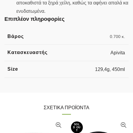
αποκαθιστά τα ξηρά χείλη, καθώς τα αφήνει απαλά κα
ενυδατωμένα.
Επιπλέον πληροφορίες
Βάρος
0.700 κ.
Κατασκευαστής
Apivita
Size
129,4g
,
450ml
ΣΧΕΤΙΚΆ ΠΡΟΪΌΝΤΑ
SOL
D OU
T