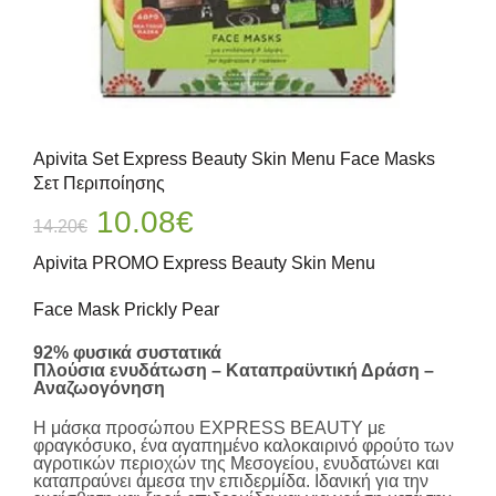
Apivita Set Express Beauty Skin Menu Face Masks
Σετ Περιποίησης
Original
Η
10.08
€
14.20
€
price
τρέχουσα
Apivita PROMO Express Beauty Skin Menu
was:
τιμή
14.20€.
είναι:
Face Mask Prickly Pear
10.08€.
92% φυσικά συστατικά
Πλούσια ενυδάτωση – Καταπραϋντική Δράση –
Αναζωογόνηση
Η μάσκα προσώπου EXPRESS BEAUTY με
φραγκόσυκο, ένα αγαπημένο καλοκαιρινό φρούτο των
αγροτικών περιοχών της Μεσογείου, ενυδατώνει και
καταπραύνει άμεσα την επιδερμίδα. Ιδανική για την