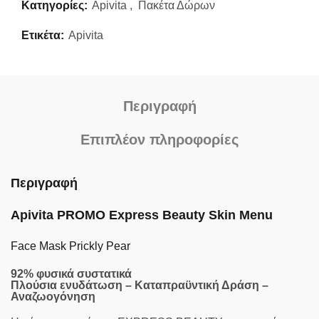
Κατηγορίες:
Apivita
,
Πακέτα Δώρων
Ετικέτα:
Apivita
Περιγραφή
Επιπλέον πληροφορίες
Περιγραφή
Apivita PROMO Express Beauty Skin Menu
Face Mask Prickly Pear
92% φυσικά συστατικά
Πλούσια ενυδάτωση – Καταπραϋντική Δράση –
Αναζωογόνηση