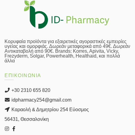
Κορυφαία προϊόντα για εξαιρετικές αγοραστικές εμπειρίες
υγείας και ομορφιάς. Δωρεάν μεταφορικά από 49€. Δωρεάν
Αντικαταβολή από 90€. Brands: Korres, Apivita, Vicky,
Frezyderm, Solgar, Powerhealth, Healthaid, και πολλά
άλλα
ΕΠΙΚΟΙΝΩΝΙΑ
+30 2310 655 820
idpharmacy254@gmail.com
Καραολή & Δημητρίου 254 Εύοσμος
56431, Θεσσαλονίκη