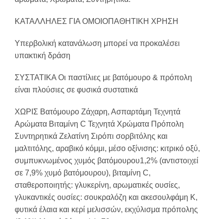
ΚΑΤΑΛΛΗΛΕΣ ΓΙΑ ΟΜΟΙΟΠΑΘΗΤΙΚΗ ΧΡΗΣΗ
Υπερβολική κατανάλωση μπορεί να προκαλέσει
υπακτική δράση
ΣΥΣΤΑΤΙΚΑ Οι παστίλιες με βατόμουρο & πρόπολη
είναι πλούσιες σε φυσικά συστατικά
ΧΩΡΙΣ Βατόμουρο Ζάχαρη, Ασπαρτάμη Τεχνητά
Αρώματα Βιταμίνη C Τεχνητά Χρώματα Πρόπολη
Συντηρητικά Ζελατίνη Σιρόπι σορβιτόλης και
μαλτιτόλης, αραβικό κόμμι, μέσο οξίνισης: κιτρικό οξύ,
συμπυκνωμένος χυμός βατόμουρου1,2% (αντιστοιχεί
σε 7,9% χυμό βατόμουρου), βιταμίνη C,
σταθεροποιητής: γλυκερίνη, αρωματικές ουσίες,
γλυκαντικές ουσίες: σουκραλόζη και ακεσουλφάμη Κ,
φυτικά έλαια και κερί μελισσών, εκχύλισμα πρόπολης