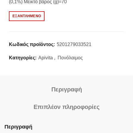
(0,1%) Μεικτό βάρος (g)=70
ΕΞΑΝΤΛΗΜΈΝΟ
Κωδικός προϊόντος:
5201279033521
Κατηγορίες:
Apivita
,
Πονόλαιμος
Περιγραφή
Επιπλέον πληροφορίες
Περιγραφή