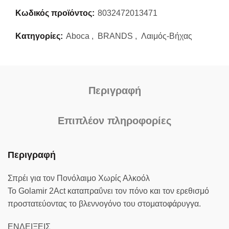
Κωδικός προϊόντος:
8032472013471
Κατηγορίες:
Aboca
,
BRANDS
,
Λαιμός-Βήχας
Περιγραφή
Επιπλέον πληροφορίες
Περιγραφή
Σπρέι για τον Πονόλαιμο Χωρίς Αλκοόλ
Το Golamir 2Act καταπραΰνει τον πόνο και τον ερεθισμό
προστατεύοντας το βλεννογόνο του στοματοφάρυγγα.
ΕΝΔΕΙΞΕΙΣ