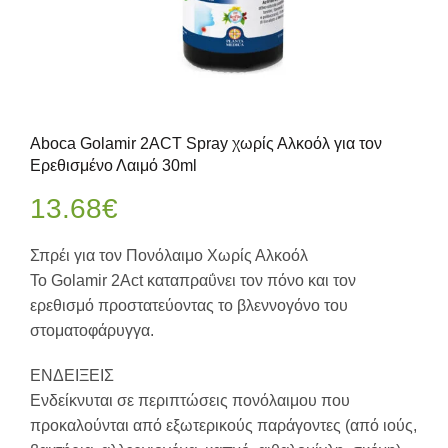
Aboca Golamir 2ACT Spray χωρίς Αλκοόλ για τον
Ερεθισμένο Λαιμό 30ml
13.68
€
Σπρέι για τον Πονόλαιμο Χωρίς Αλκοόλ
Το Golamir 2Act καταπραΰνει τον πόνο και τον
ερεθισμό προστατεύοντας το βλεννογόνο του
στοματοφάρυγγα.
ΕΝΔΕΙΞΕΙΣ
Ενδείκνυται σε περιπτώσεις πονόλαιμου που
προκαλούνται από εξωτερικούς παράγοντες (από ιούς,