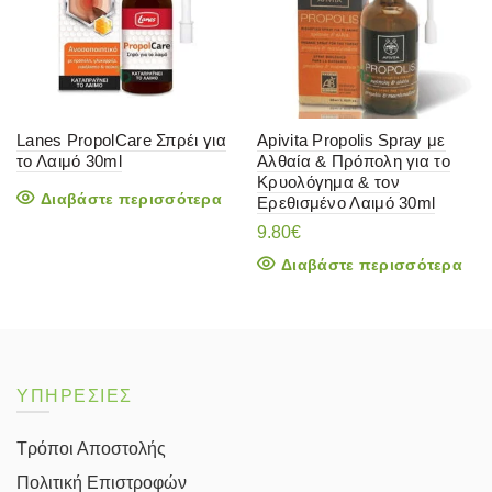
Lanes PropolCare Σπρέι για
Apivita Propolis Spray με
το Λαιμό 30ml
Αλθαία & Πρόπολη για το
Κρυολόγημα & τον
Διαβάστε περισσότερα
Ερεθισμένο Λαιμό 30ml
9.80
€
Διαβάστε περισσότερα
ΥΠΗΡΕΣΙΕΣ
Τρόποι Αποστολής
Πολιτική Επιστροφών