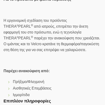
Η εργονομική σχεδίαση του προϊόντος
o
®
THERA
PEARL
από ιατρούς, επιτρέπει την άνετη
εφαρμογή του στο πρόσωπο, ενώ η τεχνολογία
o
®
THERA
PEARL
παρέχει την ανακούφιση που χρειάζεται.
Ο ιμάντας και το Velcro κρατάνε τη θερμοφόρα/παγοκύστη
στη θέση της για να σας επιτρέψει να χαλαρώσετε.
Παρέχει ανακούφιση από
:
Πρήξιμο/Φλεγμονή
Αισθητικές Επεμβάσεις
Ιγμορίτιδα
Επιπλέον πληροφορίες