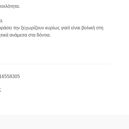
κοιλότητα.
α.
ράσει την ξεχωρίζουν κυρίως γιατί είναι βολική στη
τικά ανάμεσα στα δόντια.
16558305
ς