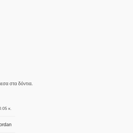
μεσα στα δόντια.
0.05 κ.
ordan