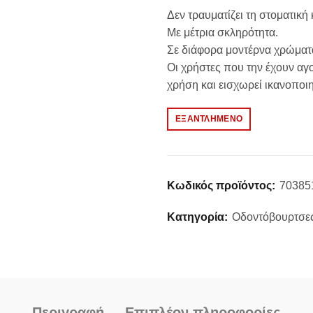
Δεν τραυματίζει τη στοματική 
5.89€.
είναι:
Με μέτρια σκληρότητα.
Σε διάφορα μοντέρνα χρώματ
5.30€.
Οι χρήστες που την έχουν αγο
χρήση και εισχωρεί ικανοποιη
ΕΞΑΝΤΛΗΜΈΝΟ
Κωδικός προϊόντος:
70385
Κατηγορία:
Οδοντόβουρτσε
Περιγραφή
Επιπλέον πληροφορίες