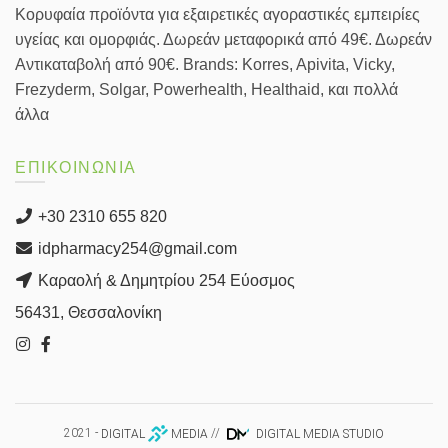
Κορυφαία προϊόντα για εξαιρετικές αγοραστικές εμπειρίες
υγείας και ομορφιάς. Δωρεάν μεταφορικά από 49€. Δωρεάν
Αντικαταβολή από 90€. Brands: Korres, Apivita, Vicky,
Frezyderm, Solgar, Powerhealth, Healthaid, και πολλά
άλλα
ΕΠΙΚΟΙΝΩΝΙΑ
+30 2310 655 820
idpharmacy254@gmail.com
Καραολή & Δημητρίου 254 Εύοσμος
56431, Θεσσαλονίκη
2021 -
DIGITAL
MEDIA
//
DIGITAL MEDIA STUDIO