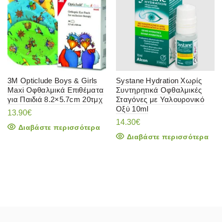
3M Opticlude Boys & Girls
Systane Hydration Χωρίς
Maxi Οφθαλμικά Επιθέματα
Συντηρητικά Οφθαλμικές
για Παιδιά 8.2×5.7cm 20τμχ
Σταγόνες με Υαλουρονικό
Οξύ 10ml
13.90
€
14.30
€
Διαβάστε περισσότερα
Διαβάστε περισσότερα