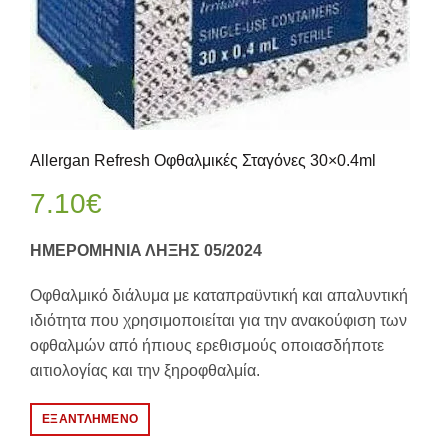
Allergan Refresh Οφθαλμικές Σταγόνες 30×0.4ml
7.10
€
ΗΜΕΡΟΜΗΝΙΑ ΛΗΞΗΣ 05/2024
Oφθαλμικό διάλυμα με καταπραϋντική και απαλυντική
ιδιότητα που χρησιμοποιείται για την ανακούφιση των
οφθαλμών από ήπιους ερεθισμούς οποιασδήποτε
αιτιολογίας και την ξηροφθαλμία.
ΕΞΑΝΤΛΗΜΈΝΟ