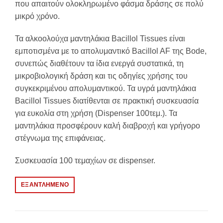
που απαιτούν ολοκληρωμένο φάσμα δράσης σε πολύ
μικρό χρόνο.
Τα αλκοολούχα μαντηλάκια Bacillol Tissues είναι
εμποτισμένα με το απολυμαντικό Bacillol AF της Bode,
συνεπώς διαθέτουν τα ίδια ενεργά συστατικά, τη
μικροβιολογική δράση και τις οδηγίες χρήσης του
συγκεκριμένου απολυμαντικού. Τα υγρά μαντηλάκια
Bacillol Tissues διατίθενται σε πρακτική συσκευασία
για ευκολία στη χρήση (Dispenser 100τεμ.). Τα
μαντηλάκια προσφέρουν καλή διαβροχή και γρήγορο
στέγνωμα της επιφάνειας.
Συσκευασία 100 τεμαχίων σε dispenser.
ΕΞΑΝΤΛΗΜΈΝΟ