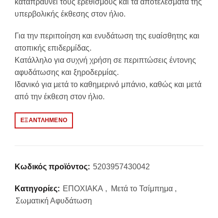
καταπραΰνει τους ερεθισμούς και τα αποτελέσματα της
10.62€.
υπερβολικής έκθεσης στον ήλιο.
Για την περιποίηση και ενυδάτωση της ευαίσθητης και
ατοπικής επιδερμίδας.
Κατάλληλο για συχνή χρήση σε περιπτώσεις έντονης
αφυδάτωσης και ξηροδερμίας.
Ιδανικό για μετά το καθημερινό μπάνιο, καθώς και μετά
από την έκθεση στον ήλιο.
ΕΞΑΝΤΛΗΜΈΝΟ
Κωδικός προϊόντος:
5203957430042
Κατηγορίες:
ΕΠΟΧΙΑΚΑ
,
Μετά το Τσίμπημα
,
Σωματική Αφυδάτωση