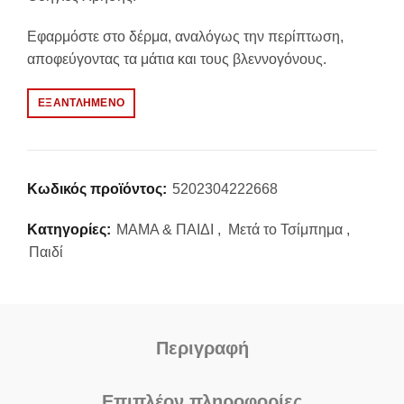
Εφαρμόστε στο δέρμα, αναλόγως την περίπτωση,
αποφεύγοντας τα μάτια και τους βλεννογόνους.
ΕΞΑΝΤΛΗΜΈΝΟ
Κωδικός προϊόντος:
5202304222668
Κατηγορίες:
ΜΑΜΑ & ΠΑΙΔΙ
,
Μετά το Τσίμπημα
,
Παιδί
Περιγραφή
Επιπλέον πληροφορίες