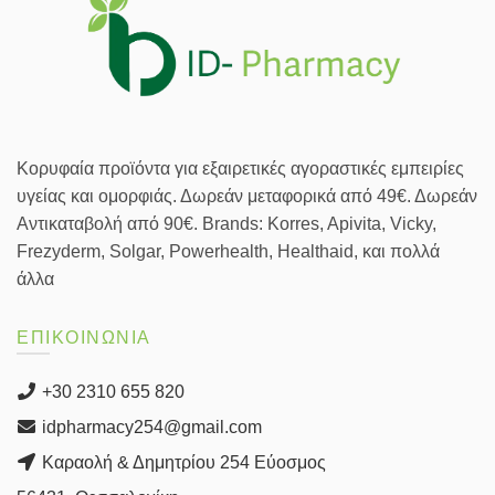
Κορυφαία προϊόντα για εξαιρετικές αγοραστικές εμπειρίες
υγείας και ομορφιάς. Δωρεάν μεταφορικά από 49€. Δωρεάν
Αντικαταβολή από 90€. Brands: Korres, Apivita, Vicky,
Frezyderm, Solgar, Powerhealth, Healthaid, και πολλά
άλλα
ΕΠΙΚΟΙΝΩΝΙΑ
+30 2310 655 820
idpharmacy254@gmail.com
Καραολή & Δημητρίου 254 Εύοσμος