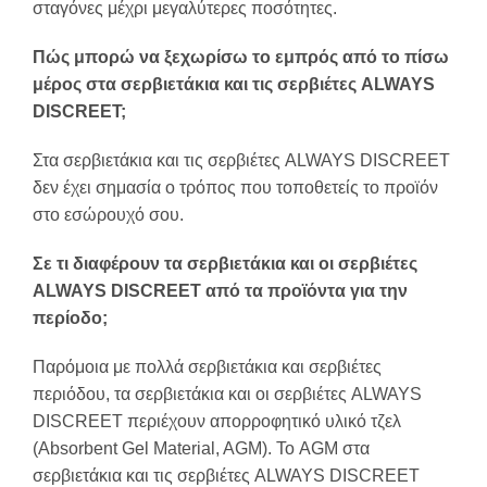
σταγόνες μέχρι μεγαλύτερες ποσότητες.
Πώς μπορώ να ξεχωρίσω το εμπρός από το πίσω
μέρος στα σερβιετάκια και τις σερβιέτες ALWAYS
DISCREET;
Στα σερβιετάκια και τις σερβιέτες ALWAYS DISCREET
δεν έχει σημασία ο τρόπος που τοποθετείς το προϊόν
στο εσώρουχό σου.
Σε τι διαφέρουν τα σερβιετάκια και οι σερβιέτες
ALWAYS DISCREET από τα προϊόντα για την
περίοδο;
Παρόμοια με πολλά σερβιετάκια και σερβιέτες
περιόδου, τα σερβιετάκια και οι σερβιέτες ALWAYS
DISCREET περιέχουν απορροφητικό υλικό τζελ
(Absorbent Gel Material, AGM). Το AGM στα
σερβιετάκια και τις σερβιέτες ALWAYS DISCREET