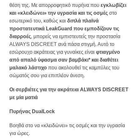
θέση της. Με απορροφητικό πυρήνα που
εγκλωβίζει
και «κλειδώνει» την υγρασία και τις οσμές
στο
εσωτερικό του, καθώς και
διπλά πλαϊνά
προστατευτικά LeakGuard που εμποδίζουν τις
διαρροές
, μπορείς να εμπιστευτείς την προστασία
ALWAYS DISCREET ανά πάσα στιγμή. Αυτό το
εσώρουχο ακράτειας για γυναίκες είναι
φτιαγμένο
από απαλό ύφασμα σαν βαμβάκι* και διαθέτει
μαλακό λάστιχο
που ακολουθεί τις καμπύλες του
σώματός σου για επιπλέον άνεση.
Οι σερβιέτες για την ακράτεια ALWAYS DISCREET
με μία ματιά
Πυρήνας DualLock
Βοηθά στο να «κλειδώνει» τις οσμές και την υγρασία
για ώρες.