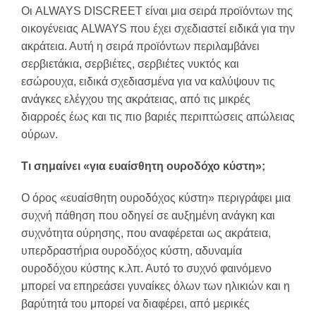
Οι ALWAYS DISCREET είναι μια σειρά προϊόντων της
οικογένειας ALWAYS που έχει σχεδιαστεί ειδικά για την
ακράτεια. Αυτή η σειρά προϊόντων περιλαμβάνει
σερβιετάκια, σερβιέτες, σερβιέτες νυκτός και
εσώρουχα, ειδικά σχεδιασμένα για να καλύψουν τις
ανάγκες ελέγχου της ακράτειας, από τις μικρές
διαρροές έως και τις πιο βαριές περιπτώσεις απώλειας
ούρων.
Τι σημαίνει «για ευαίσθητη ουροδόχο κύστη»;
Ο όρος «ευαίσθητη ουροδόχος κύστη» περιγράφει μια
συχνή πάθηση που οδηγεί σε αυξημένη ανάγκη και
συχνότητα ούρησης, που αναφέρεται ως ακράτεια,
υπερδραστήρια ουροδόχος κύστη, αδυναμία
ουροδόχου κύστης κ.λπ. Αυτό το συχνό φαινόμενο
μπορεί να επηρεάσει γυναίκες όλων των ηλικιών και η
βαρύτητά του μπορεί να διαφέρει, από μερικές