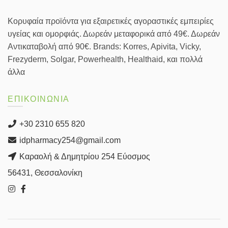
Κορυφαία προϊόντα για εξαιρετικές αγοραστικές εμπειρίες
υγείας και ομορφιάς. Δωρεάν μεταφορικά από 49€. Δωρεάν
Αντικαταβολή από 90€. Brands: Korres, Apivita, Vicky,
Frezyderm, Solgar, Powerhealth, Healthaid, και πολλά
άλλα
ΕΠΙΚΟΙΝΩΝΙΑ
+30 2310 655 820
idpharmacy254@gmail.com
Καραολή & Δημητρίου 254 Εύοσμος
56431, Θεσσαλονίκη