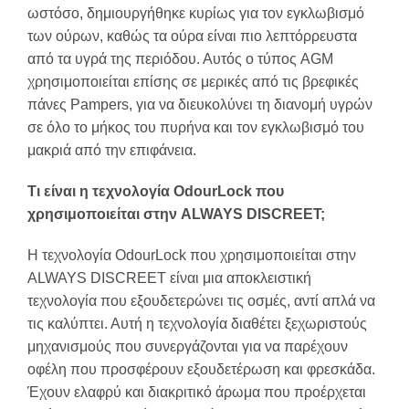
ωστόσο, δημιουργήθηκε κυρίως για τον εγκλωβισμό
των ούρων, καθώς τα ούρα είναι πιο λεπτόρρευστα
από τα υγρά της περιόδου. Αυτός ο τύπος AGM
χρησιμοποιείται επίσης σε μερικές από τις βρεφικές
πάνες Pampers, για να διευκολύνει τη διανομή υγρών
σε όλο το μήκος του πυρήνα και τον εγκλωβισμό του
μακριά από την επιφάνεια.
Τι είναι η τεχνολογία OdourLock που
χρησιμοποιείται στην ALWAYS DISCREET;
Η τεχνολογία OdourLock που χρησιμοποιείται στην
ALWAYS DISCREET είναι μια αποκλειστική
τεχνολογία που εξουδετερώνει τις οσμές, αντί απλά να
τις καλύπτει. Αυτή η τεχνολογία διαθέτει ξεχωριστούς
μηχανισμούς που συνεργάζονται για να παρέχουν
οφέλη που προσφέρουν εξουδετέρωση και φρεσκάδα.
Έχουν ελαφρύ και διακριτικό άρωμα που προέρχεται