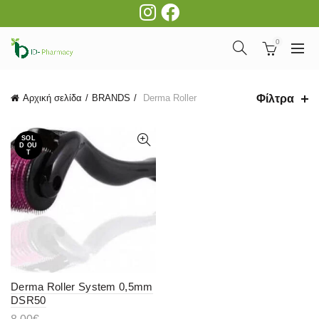
0
Φίλτρα
Αρχική σελίδα
BRANDS
Derma Roller
SOL
D OU
T
Derma Roller System 0,5mm
DSR50