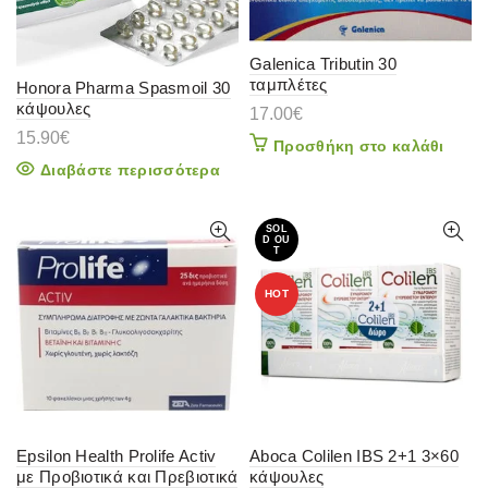
Galenica Tributin 30
ταμπλέτες
Honora Pharma Spasmoil 30
κάψουλες
17.00
€
15.90
€
Προσθήκη στο καλάθι
Διαβάστε περισσότερα
SOL
D OU
T
HOT
Epsilon Health Prolife Activ
Aboca Colilen IBS 2+1 3×60
με Προβιοτικά και Πρεβιοτικά
κάψουλες