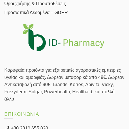
Όροι χρήσης & Προϋποθέσεις
Προσωπικά Δεδομένα – GDPR
Κορυφαία προϊόντα για εξαιρετικές αγοραστικές εμπειρίες
υγείας και ομορφιάς. Δωρεάν μεταφορικά από 49€. Δωρεάν
Αντικαταβολή από 90€. Brands: Korres, Apivita, Vicky,
Frezyderm, Solgar, Powerhealth, Healthaid, και πολλά
άλλα
ΕΠΙΚΟΙΝΩΝΙΑ
+30 2310 655 820