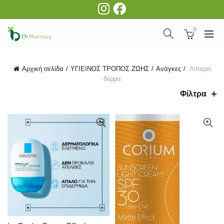
0
Αρχική σελίδα
ΥΓΙΕΙΝΟΣ ΤΡΟΠΟΣ ΖΩΗΣ
Ανάγκες
Λιπαρό
δέρμα
Φίλτρα