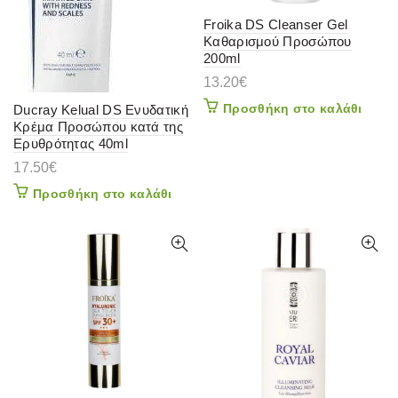
Froika DS Cleanser Gel
Καθαρισμού Προσώπου
200ml
13.20
€
Προσθήκη στο καλάθι
Ducray Kelual DS Ενυδατική
Κρέμα Προσώπου κατά της
Ερυθρότητας 40ml
17.50
€
Προσθήκη στο καλάθι