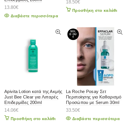
18.50
€
13.80
€
Προσθήκη στο καλάθι
Διαβάστε περισσότερα
SOL
D OU
T
Apivita Lotion κατά της Ακμής
La Roche Posay Σετ
Just Bee Clear για Λιπαρές
Περιποίησης για Καθαρισμό
Επιδερμίδες 200ml
Προσώπου με Serum 30ml
14.06
€
33.50
€
Προσθήκη στο καλάθι
Διαβάστε περισσότερα