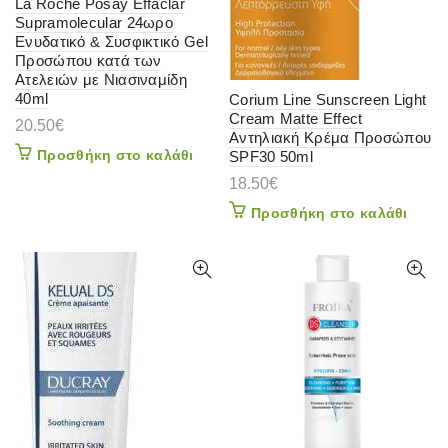
La Roche Posay Effaclar
Supramolecular 24ωρο
Ενυδατικό & Συσφικτικό Gel
Προσώπου κατά των
Ατελειών με Νιασιναμίδη
40ml
Corium Line Sunscreen Light
Cream Matte Effect
20.50
€
Αντηλιακή Κρέμα Προσώπου
Προσθήκη στο καλάθι
SPF30 50ml
18.50
€
Προσθήκη στο καλάθι