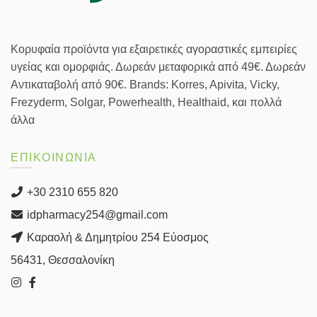
Κορυφαία προϊόντα για εξαιρετικές αγοραστικές εμπειρίες
υγείας και ομορφιάς. Δωρεάν μεταφορικά από 49€. Δωρεάν
Αντικαταβολή από 90€. Brands: Korres, Apivita, Vicky,
Frezyderm, Solgar, Powerhealth, Healthaid, και πολλά
άλλα
ΕΠΙΚΟΙΝΩΝΙΑ
+30 2310 655 820
idpharmacy254@gmail.com
Καραολή & Δημητρίου 254 Εύοσμος
56431, Θεσσαλονίκη