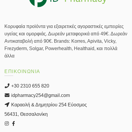
Κορυφαία προϊόντα για εξαιρετικές αγοραστικές εμπειρίες
υγείας και ομορφιάς. Δωρεάν μεταφορικά από 49€. Δωρεάν
Αντικαταβολή από 90€. Brands: Korres, Apivita, Vicky,
Frezyderm, Solgar, Powerhealth, Healthaid, και πολλά
άλλα
ΕΠΙΚΟΙΝΩΝΙΑ
+30 2310 655 820
idpharmacy254@gmail.com
Καραολή & Δημητρίου 254 Εύοσμος
56431, Θεσσαλονίκη