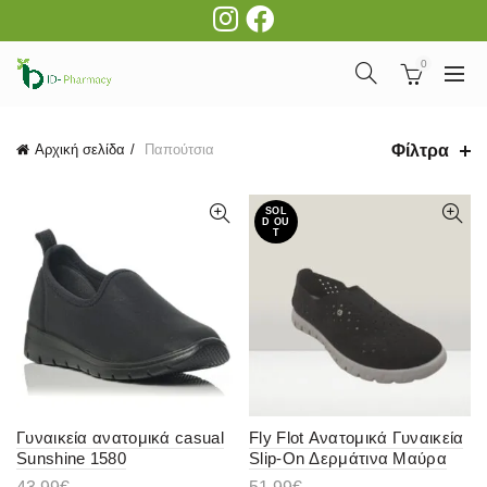
0
Φίλτρα
Αρχική σελίδα
Παπούτσια
SOL
D OU
T
Γυναικεία ανατομικά casual
Fly Flot Ανατομικά Γυναικεία
Sunshine 1580
Slip-On Δερμάτινα Μαύρα