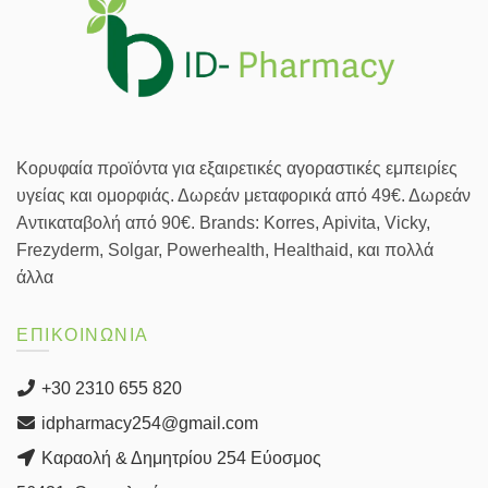
Κορυφαία προϊόντα για εξαιρετικές αγοραστικές εμπειρίες
υγείας και ομορφιάς. Δωρεάν μεταφορικά από 49€. Δωρεάν
Αντικαταβολή από 90€. Brands: Korres, Apivita, Vicky,
Frezyderm, Solgar, Powerhealth, Healthaid, και πολλά
άλλα
ΕΠΙΚΟΙΝΩΝΙΑ
+30 2310 655 820
idpharmacy254@gmail.com
Καραολή & Δημητρίου 254 Εύοσμος