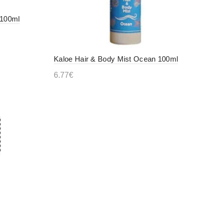
 100ml
Kaloe Hair & Body Mist Ocean 100ml
6.77
€
Προσθήκη στο καλάθι