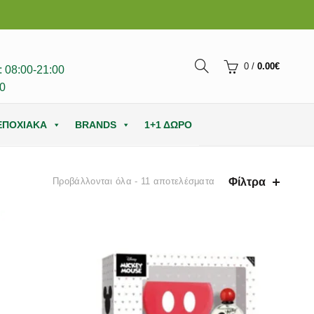
0
/
0.00
€
 08:00-21:00
0
ΕΠΟΧΙΑΚΑ
BRANDS
1+1 ΔΩΡΟ
Φίλτρα
Προβάλλονται όλα - 11 αποτελέσματα