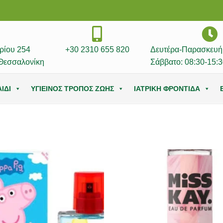
ρίου 254
+30 2310 655 820
Δευτέρα-Παρασκευή:
Θεσσαλονίκη
Σάββατο: 08:30-15:3
ΙΔΙ
ΥΓΙΕΙΝΟΣ ΤΡΟΠΟΣ ΖΩΗΣ
ΙΑΤΡΙΚΗ ΦΡΟΝΤΙΔΑ