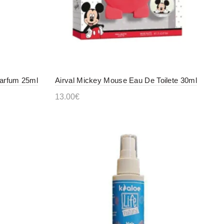
arfum 25ml
Airval Mickey Mouse Eau De Toilete 30ml
13.00
€
Προσθήκη στο καλάθι