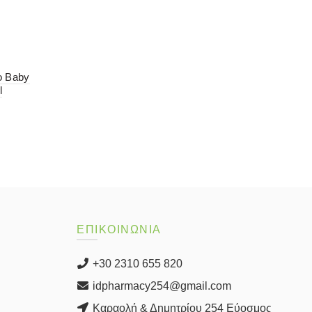
ο Baby
l
ΕΠΙΚΟΙΝΩΝΙΑ
+30 2310 655 820
idpharmacy254@gmail.com
Καραολή & Δημητρίου 254 Εύοσμος