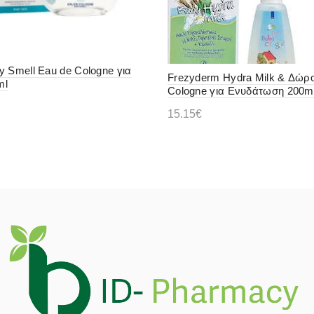
y Smell Eau de Cologne για
Frezyderm Hydra Milk & Δώρ
ml
Cologne για Ενυδάτωση 200m
15.15
€
ε περισσότερα
Διαβάστε περισσότερα