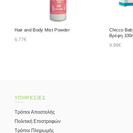
Hair and Body Mist Powder
Chicco Bab
Βρέφη 100
6.77
€
9.99
€
Προσθήκη στο καλάθι
Διαβάστ
ΥΠΗΡΕΣΙΕΣ
Τρόποι Αποστολής
Πολιτική Επιστροφών
Τρόποι Πληρωμής