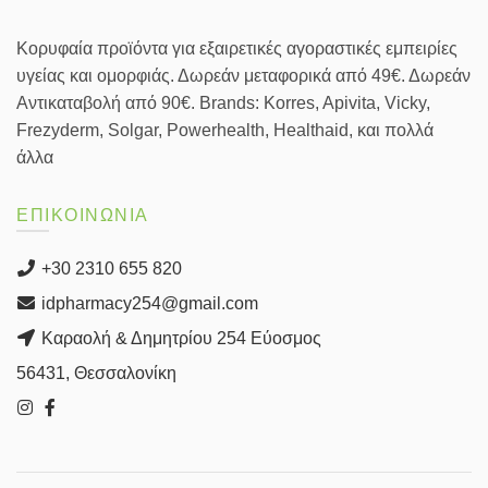
Κορυφαία προϊόντα για εξαιρετικές αγοραστικές εμπειρίες
υγείας και ομορφιάς. Δωρεάν μεταφορικά από 49€. Δωρεάν
Αντικαταβολή από 90€. Brands: Korres, Apivita, Vicky,
Frezyderm, Solgar, Powerhealth, Healthaid, και πολλά
άλλα
ΕΠΙΚΟΙΝΩΝΙΑ
+30 2310 655 820
idpharmacy254@gmail.com
Καραολή & Δημητρίου 254 Εύοσμος
56431, Θεσσαλονίκη