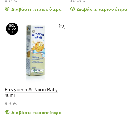
8.74
€
18.57
€
Διαβάστε περισσότερα
Διαβάστε περισσότερα
SOL
D OU
T
Frezyderm AcNorm Baby
40ml
9.85
€
Διαβάστε περισσότερα