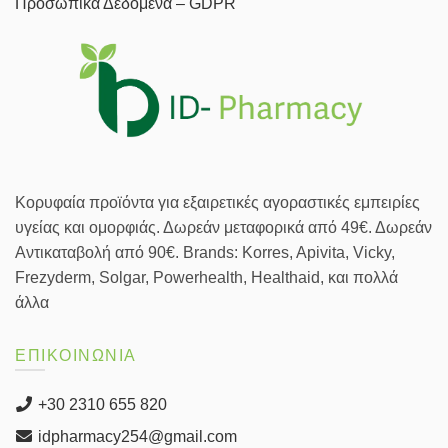
Προσωπικά Δεδομένα – GDPR
Κορυφαία προϊόντα για εξαιρετικές αγοραστικές εμπειρίες
υγείας και ομορφιάς. Δωρεάν μεταφορικά από 49€. Δωρεάν
Αντικαταβολή από 90€. Brands: Korres, Apivita, Vicky,
Frezyderm, Solgar, Powerhealth, Healthaid, και πολλά
άλλα
ΕΠΙΚΟΙΝΩΝΙΑ
+30 2310 655 820
idpharmacy254@gmail.com