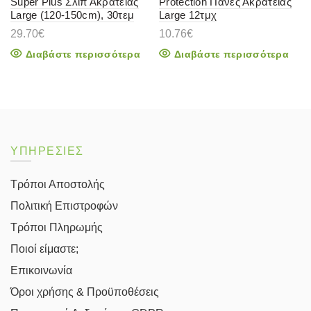
Super Plus Σλιπ Ακράτειας
Protection Πάνες Ακράτειας
Large (120-150cm), 30τεμ
Large 12τμχ
29.70
€
10.76
€
Διαβάστε περισσότερα
Διαβάστε περισσότερα
ΥΠΗΡΕΣΙΕΣ
Τρόποι Αποστολής
Πολιτική Επιστροφών
Τρόποι Πληρωμής
Ποιοί είμαστε;
Επικοινωνία
Όροι χρήσης & Προϋποθέσεις