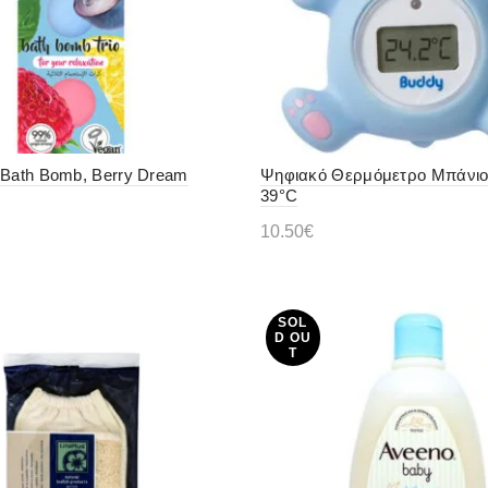
 Bath Bomb, Berry Dream
Ψηφιακό Θερμόμετρο Μπάνιο
39°C
10.50
€
ε περισσότερα
Διαβάστε περισσότερα
SOL
D OU
T