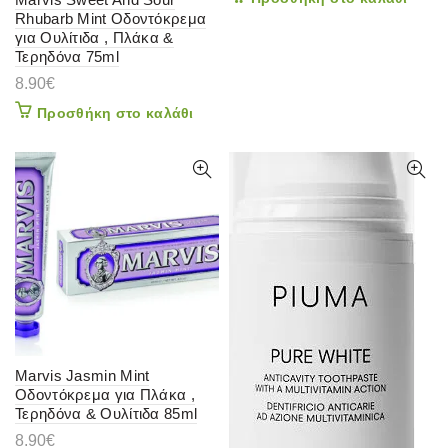
Rhubarb Mint Οδοντόκρεμα
για Ουλίτιδα , Πλάκα &
Τερηδόνα 75ml
8.90
€
Προσθήκη στο καλάθι
Marvis Jasmin Mint
Οδοντόκρεμα για Πλάκα ,
Τερηδόνα & Ουλίτιδα 85ml
8.90
€