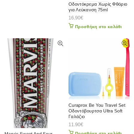
Οδοντόκρεμα Χωρίς Φθόριο
για Λεύκανση 75ml
16.90
€
Προσθήκη στο καλάθι
Curaprox Be You Travel Set
Οδοντόβουρτσα Ultra Soft
Γαλάζιο
11.90
€
Προσθήκη στο καλάθι
Marvis Sweet And Sour