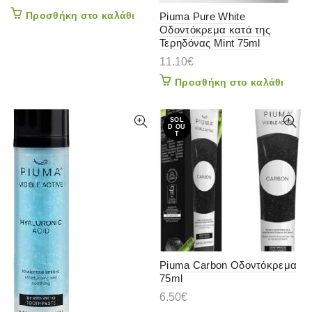
Προσθήκη στο καλάθι
Piuma Pure White
Οδοντόκρεμα κατά της
Τερηδόνας Mint 75ml
11.10
€
Προσθήκη στο καλάθι
SOL
D OU
T
Piuma Carbon Οδοντόκρεμα
75ml
6.50
€