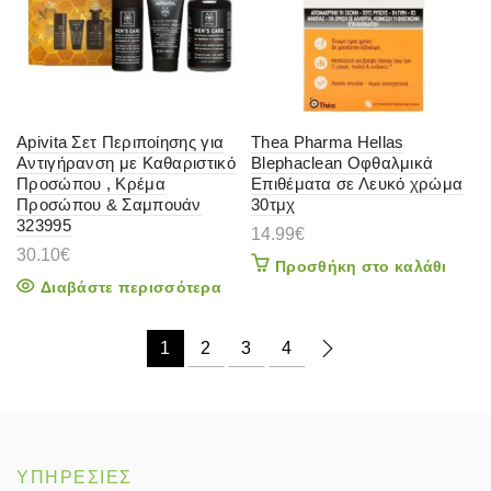
Apivita Σετ Περιποίησης για
Thea Pharma Hellas
Αντιγήρανση με Καθαριστικό
Blephaclean Οφθαλμικά
Προσώπου , Κρέμα
Επιθέματα σε Λευκό χρώμα
Προσώπου & Σαμπουάν
30τμχ
323995
14.99
€
30.10
€
Προσθήκη στο καλάθι
Διαβάστε περισσότερα
1
2
3
4
ΥΠΗΡΕΣΙΕΣ