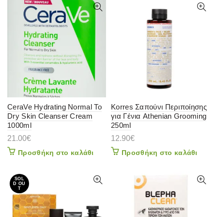
CeraVe Hydrating Normal To
Korres Σαπούνι Περιποίησης
Dry Skin Cleanser Cream
για Γένια Athenian Grooming
1000ml
250ml
21.00
€
12.90
€
Προσθήκη στο καλάθι
Προσθήκη στο καλάθι
SOL
D OU
T