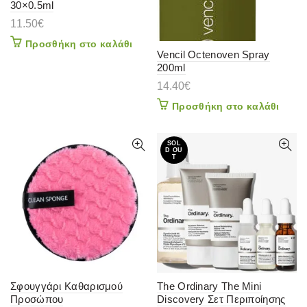
30×0.5ml
11.50
€
Προσθήκη στο καλάθι
Vencil Octenoven Spray
200ml
14.40
€
Προσθήκη στο καλάθι
SOL
D OU
T
Σφουγγάρι Καθαρισμού
The Ordinary The Mini
Προσώπου
Discovery Σετ Περιποίησης