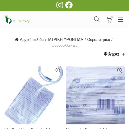
0
Αρχική σελίδα
ΙΑΤΡΙΚΗ ΦΡΟΝΤΙΔΑ
Ουροποιητικό
Ουροσυλλέκτες
Φίλτρα