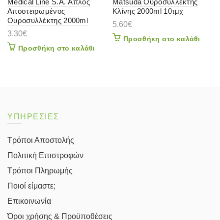
Medical Line S.A. Απλός
Matsuda Ουροσυλλέκτης
Αποστειρωμένος
Κλίνης 2000ml 10τμχ
Ουροσυλλέκτης 2000ml
5.60
€
3.30
€
Προσθήκη στο καλάθι
Προσθήκη στο καλάθι
ΥΠΗΡΕΣΙΕΣ
Τρόποι Αποστολής
Πολιτική Επιστροφών
Τρόποι Πληρωμής
Ποιοί είμαστε;
Επικοινωνία
Όροι χρήσης & Προϋποθέσεις