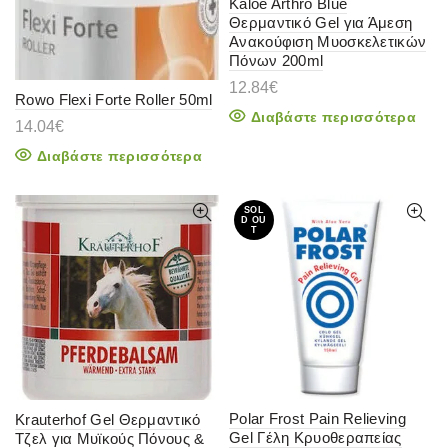
Kaloe Arthro Blue
Θερμαντικό Gel για Άμεση
Ανακούφιση Μυοσκελετικών
Πόνων 200ml
12.84
€
Rowo Flexi Forte Roller 50ml
Διαβάστε περισσότερα
14.04
€
Διαβάστε περισσότερα
SOL
D OU
T
Polar Frost Pain Relieving
Krauterhof Gel Θερμαντικό
Gel Γέλη Κρυοθεραπείας
Τζελ για Μυϊκούς Πόνους &