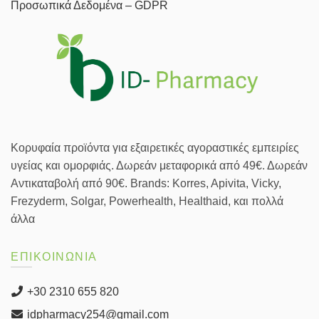
Προσωπικά Δεδομένα – GDPR
Κορυφαία προϊόντα για εξαιρετικές αγοραστικές εμπειρίες
υγείας και ομορφιάς. Δωρεάν μεταφορικά από 49€. Δωρεάν
Αντικαταβολή από 90€. Brands: Korres, Apivita, Vicky,
Frezyderm, Solgar, Powerhealth, Healthaid, και πολλά
άλλα
ΕΠΙΚΟΙΝΩΝΙΑ
+30 2310 655 820
idpharmacy254@gmail.com