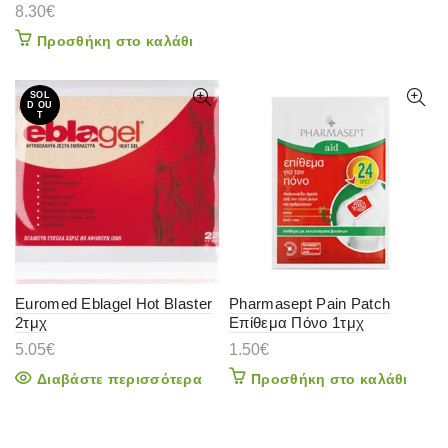
8.30
€
Προσθήκη στο καλάθι
SOL
D OU
T
Euromed Eblagel Hot Blaster
Pharmasept Pain Patch
2τμχ
Επίθεμα Πόνο 1τμχ
5.05
€
1.50
€
Διαβάστε περισσότερα
Προσθήκη στο καλάθι