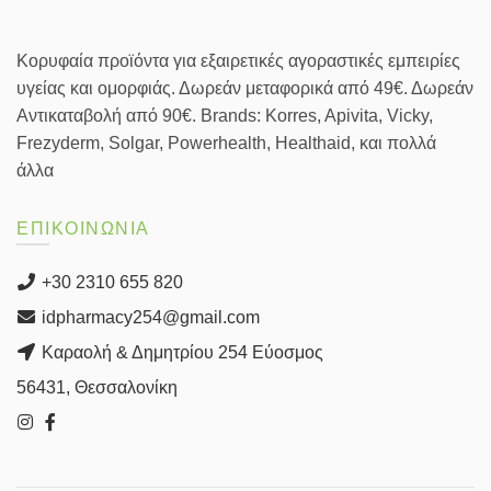
Κορυφαία προϊόντα για εξαιρετικές αγοραστικές εμπειρίες
υγείας και ομορφιάς. Δωρεάν μεταφορικά από 49€. Δωρεάν
Αντικαταβολή από 90€. Brands: Korres, Apivita, Vicky,
Frezyderm, Solgar, Powerhealth, Healthaid, και πολλά
άλλα
ΕΠΙΚΟΙΝΩΝΙΑ
+30 2310 655 820
idpharmacy254@gmail.com
Καραολή & Δημητρίου 254 Εύοσμος
56431, Θεσσαλονίκη