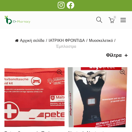
0
Αρχική σελίδα
ΙΑΤΡΙΚΗ ΦΡΟΝΤΙΔΑ
Μυοσκελετικό
Έμπλαστρα
Φίλτρα