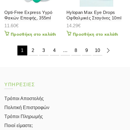
Opti-Free Express Υγρό
Hylopan Max Eye Drops
Φακών Επαφής, 355ml
Οφθαλμικές Σταγόνες 10ml
11.60
€
14.29
€
Προσθήκη στο καλάθι
Προσθήκη στο καλάθι
1
2
3
4
…
8
9
10
ΥΠΗΡΕΣΙΕΣ
Τρόποι Αποστολής
Πολιτική Επιστροφών
Τρόποι Πληρωμής
Ποιοί είμαστε;