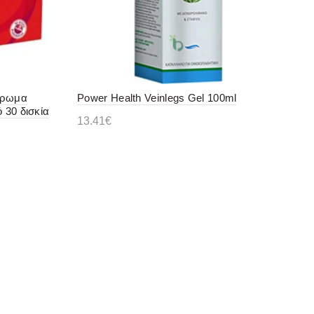
λήρωμα
Power Health Veinlegs Gel 100ml
 30 δισκία
13.41
€
Διαβάστε περισσότερα