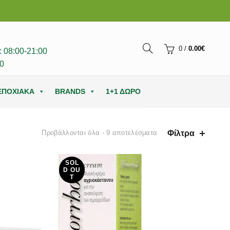
0
/
0.00
€
 08:00-21:00
0
ΕΠΟΧΙΑΚΑ
BRANDS
1+1 ΔΩΡΟ
Φίλτρα
Προβάλλονται όλα - 9 αποτελέσματα
SOL
D OU
T