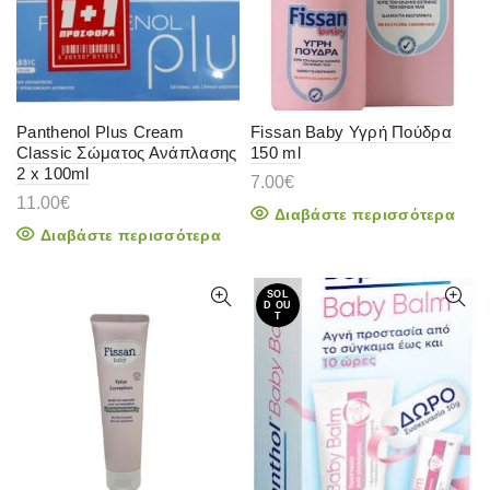
Panthenol Plus Cream
Fissan Baby Υγρή Πούδρα
Classic Σώματος Ανάπλασης
150 ml
2 x 100ml
7.00
€
11.00
€
Διαβάστε περισσότερα
Διαβάστε περισσότερα
SOL
D OU
T