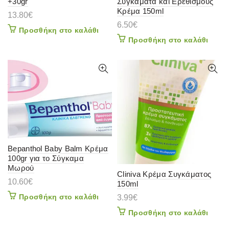
+30gr
Συγκάματα και Ερεθισμούς
Κρέμα 150ml
13.80
€
6.50
€
Προσθήκη στο καλάθι
Προσθήκη στο καλάθι
Bepanthol Baby Balm Κρέμα
100gr για το Σύγκαμα
Μωρού
Cliniva Κρέμα Συγκάματος
10.60
€
150ml
Προσθήκη στο καλάθι
3.99
€
Προσθήκη στο καλάθι