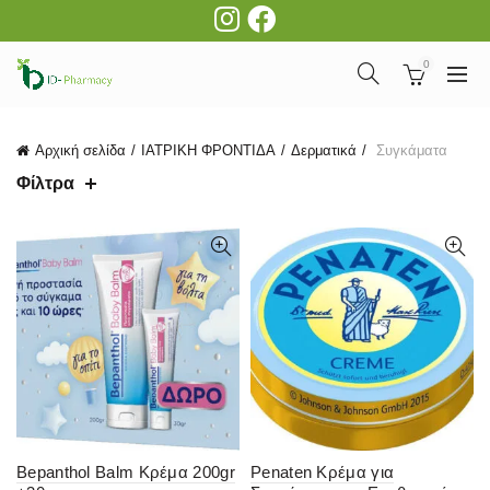
0
Αρχική σελίδα
ΙΑΤΡΙΚΗ ΦΡΟΝΤΙΔΑ
Δερματικά
Συγκάματα
Φίλτρα
Bepanthol Balm Κρέμα 200gr
Penaten Κρέμα για