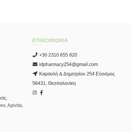
ΕΠΙΚΟΙΝΩΝΙΑ
+30 2310 655 820
idpharmacy254@gmail.com
Καραολή & Δημητρίου 254 Εύοσμος
56431, Θεσσαλονίκη
ιάς.
s, Apivita,