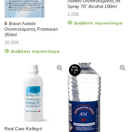
Λοσιόν Οινοπνεύματος σε
Spray 70° Alcohol 100ml
2.00
€
Διαβάστε περισσότερα
B Braun Λοσιόν
Οινοπνεύματος Prontosan
350ml
30.00
€
Διαβάστε περισσότερα
SOL
D OU
T
Real Care Καθαρό