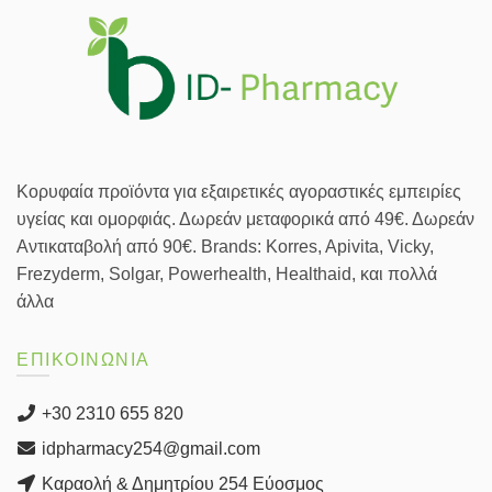
Κορυφαία προϊόντα για εξαιρετικές αγοραστικές εμπειρίες
υγείας και ομορφιάς. Δωρεάν μεταφορικά από 49€. Δωρεάν
Αντικαταβολή από 90€. Brands: Korres, Apivita, Vicky,
Frezyderm, Solgar, Powerhealth, Healthaid, και πολλά
άλλα
ΕΠΙΚΟΙΝΩΝΙΑ
+30 2310 655 820
idpharmacy254@gmail.com
Καραολή & Δημητρίου 254 Εύοσμος