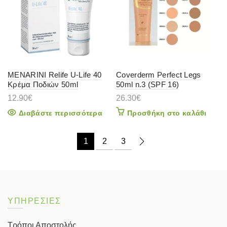
MENARINI Relife U-Life 40
Coverderm Perfect Legs
Κρέμα Ποδιών 50ml
50ml n.3 (SPF 16)
12.90
€
26.30
€
Διαβάστε περισσότερα
Προσθήκη στο καλάθι
1
2
3
ΥΠΗΡΕΣΙΕΣ
Τρόποι Αποστολής