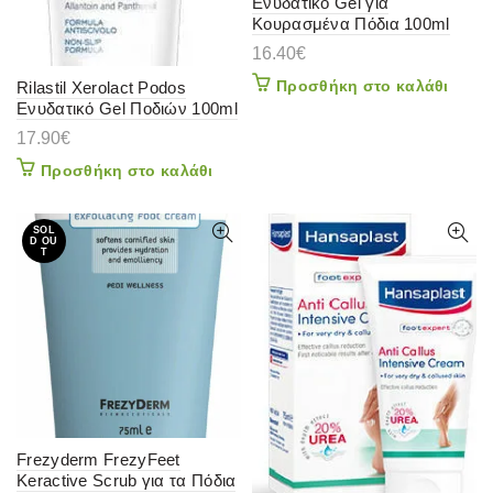
Ενυδατικό Gel για
Κουρασμένα Πόδια 100ml
16.40
€
Προσθήκη στο καλάθι
Rilastil Xerolact Podos
Ενυδατικό Gel Ποδιών 100ml
17.90
€
Προσθήκη στο καλάθι
SOL
D OU
T
Frezyderm FrezyFeet
Keractive Scrub για τα Πόδια