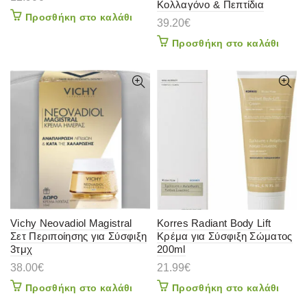
Κολλαγόνο & Πεπτίδια
Προσθήκη στο καλάθι
39.20
€
Προσθήκη στο καλάθι
Vichy Neovadiol Magistral
Korres Radiant Body Lift
Σετ Περιποίησης για Σύσφιξη
Κρέμα για Σύσφιξη Σώματος
3τμχ
200ml
38.00
€
21.99
€
Προσθήκη στο καλάθι
Προσθήκη στο καλάθι