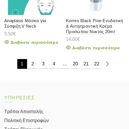
Anaplasis Μάσκα για
Korres Black Pine Ενυδατική
Σύσφιξη V Neck
& Αντιγηραντική Κρέμα
Προσώπου Νυκτός 20ml
5.50
€
14.00
€
Διαβάστε περισσότερα
Διαβάστε περισσότερα
1
2
3
4
…
20
21
22
ΥΠΗΡΕΣΙΕΣ
Τρόποι Αποστολής
Πολιτική Επιστροφών